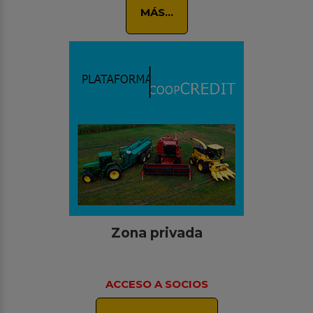
MÁS...
Zona privada
ACCESO A SOCIOS