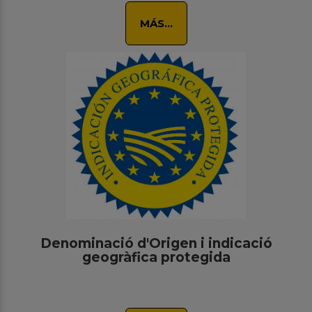
MÁS...
Denominació d'Origen i indicació
geogràfica protegida