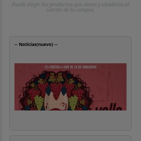
Puede elegir los productos que desea y añadirlos al
carrito de la compra.
-- Noticias(nuevo) --