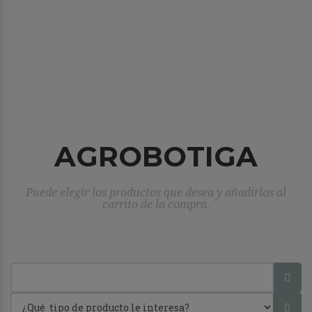
AGROBOTIGA
Puede elegir los productos que desea y añadirlos al
carrito de la compra.