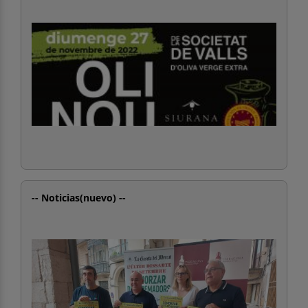
-- Noticias(nuevo) --