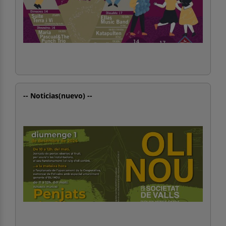
-- Noticias(nuevo) --