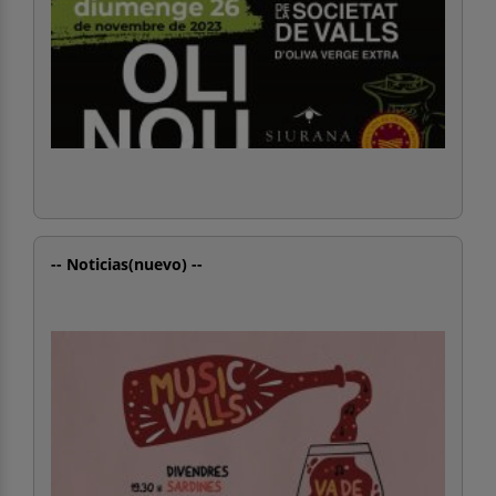
-- Noticias(nuevo) --