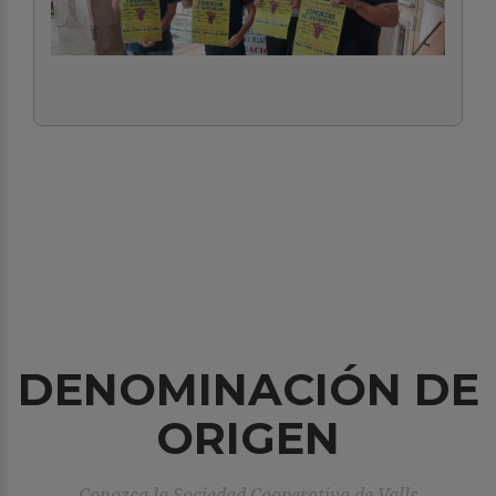
DENOMINACIÓN DE
ORIGEN
Conozca la Sociedad Cooperativa de Valls