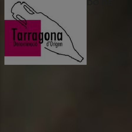
DO DE