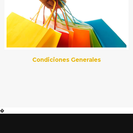
Condiciones Generales
�