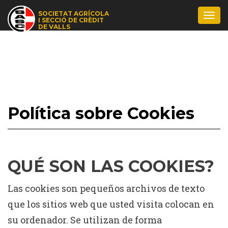
SOCIETAT AGRÍCOLA
Togg
I SECCIÓ DE CRÈDIT
navi
DE VALLS
Política sobre Cookies
QUÉ SON LAS COOKIES?
Las cookies son pequeños archivos de texto
que los sitios web que usted visita colocan en
su ordenador. Se utilizan de forma