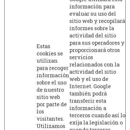
información para
evaluar su uso del
sitio web y recopilará
informes sobre la
actividad del sitio
para sus operadores y
Estas
proporcionará otros
cookies se
servicios
utilizan
relacionados con la
para recoger
actividad del sitio
información
web y el uso de
sobre el uso
Internet. Google
de nuestro
también podrá
sitio web
transferir esta
por parte de
información a
los
terceros cuando así lo
visitantes.
exija la legislación o
Utilizamos
cuando terceras