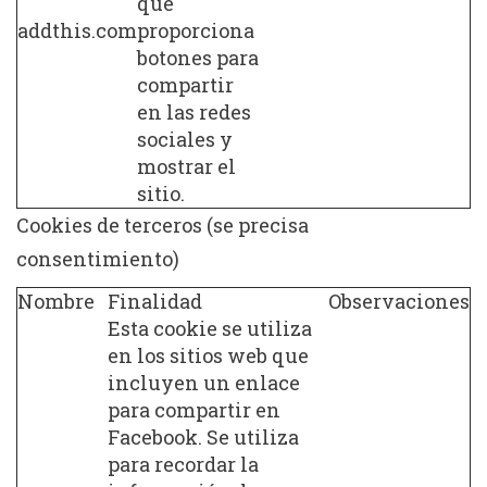
que
addthis.com
proporciona
botones para
compartir
en las redes
sociales y
mostrar el
sitio.
Cookies de terceros (se precisa
consentimiento)
Nombre
Finalidad
Observaciones
Esta cookie se utiliza
en los sitios web que
incluyen un enlace
para compartir en
Facebook. Se utiliza
para recordar la