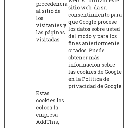
web. Al utilizar este
procedencia
sitio web, da su
al sitio de
consentimiento para
los
que Google procese
visitantes y
los datos sobre usted
las páginas
del modo y para los
visitadas.
fines anteriormente
citados. Puede
obtener más
información sobre
las cookies de Google
en la Política de
privacidad de Google.
Estas
cookies las
coloca la
empresa
AddThis,